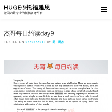
Skip
HUGE®托福雅思
to
Menu
content
做国内最专业的托福备考平台
TOEFL课程｜其他课程
TOEFL各科主页
杰哥每日约读day9
POSTED ON
05/06/2019
BY
周, 周杰
TOEFL干货资料
备考｜课程规划
团队
BJ北京｜OFFICE
托福题库登陆