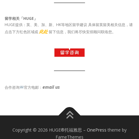
留学相关「HUGE」
HUGE提供：英、美、加、新、HK等地区留学建议 具体留英留美相关信息，请
此处
点击下方红色区域或
留下信息，我们将尽快安排顾问联络您。
email us
合作咨询
官方电邮：
Copyright © 2026 HUGE®托福雅思
–
OnePress
theme by
FameThemes