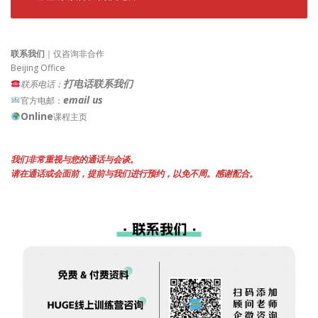
联系我们
｜仅咨询非合作
Beijing Office
打电话联系我们
联系电话：
email us
官方电邮：
Online
课程主页
我们非常重视与您的通话与会谈。
请在通话或会面前，提前与我们进行预约，以免不周。感谢配合。