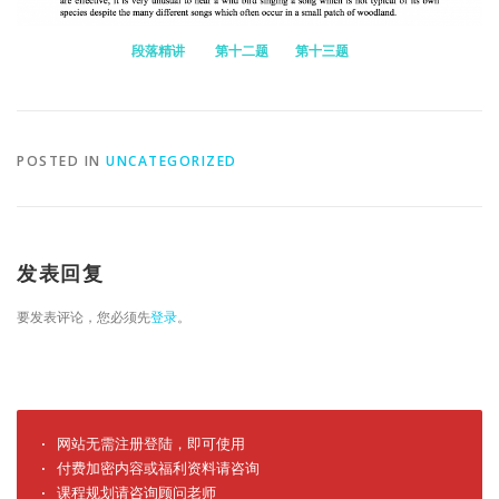
段落精讲
第十二题
第十三题
POSTED IN
UNCATEGORIZED
发表回复
要发表评论，您必须先
登录
。
· 网站无需注册登陆，即可使用

· 付费加密内容或福利资料请咨询

· 课程规划请咨询顾问老师