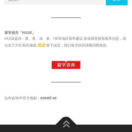
索：
留学相关「HUGE」
HUGE提供：英、美、加、新、HK等地区留学建议 具体留英留美相关信息，请
此处
点击下方红色区域或
留下信息，我们将尽快安排顾问联络您。
email us
合作咨询
官方电邮：