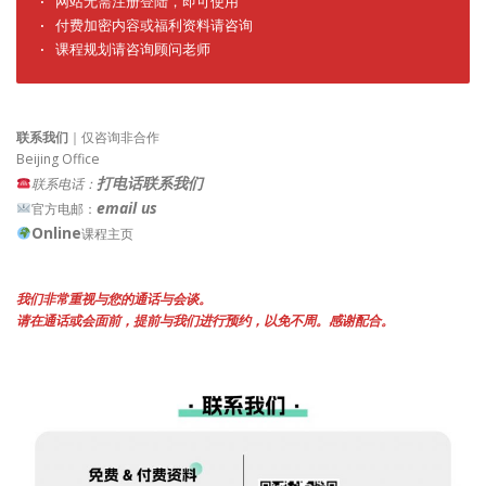
· 网站无需注册登陆，即可使用

· 付费加密内容或福利资料请咨询

· 课程规划请咨询顾问老师
联系我们
｜仅咨询非合作
Beijing Office
打电话联系我们
联系电话：
email us
官方电邮：
Online
课程主页
我们非常重视与您的通话与会谈。
请在通话或会面前，提前与我们进行预约，以免不周。感谢配合。