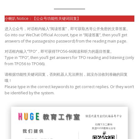
小喇叭 Notice：【公众号功能性关键词回复】
进入公众号，对话框内输入“阅读答案”，即可获取杰哥公开免密的文章答案。
Go into our WeChat Official Account, type in “阅读答案”, then you’ll get
answers of the passages(no password) from the reading main page.
对话框内输入“TPO”，即可获得TPO56-66阅读和听力的题目答案。
Type in “TPO”, then you’ll get answers for TPO reading and listening (only
from TPO56 to TPO66).
请根据功能性关键词回复，否则机器人无法辨别，就没办法收到准确的回复
哦！
Please type in the correct keywords to get correct replies. Or they won’t
be identified by the system.