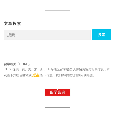
文章搜索
搜
索：
留学相关「HUGE」
HUGE提供：英、美、加、新、HK等地区留学建议 具体留英留美相关信息，请
此处
点击下方红色区域或
留下信息，我们将尽快安排顾问联络您。