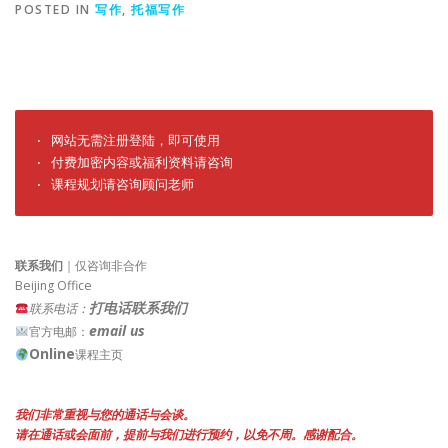
POSTED IN
写作
,
托福写作
· 网站无需注册登陆，即可使用

· 付费加密内容或福利资料请咨询

· 课程规划请咨询顾问老师
联系我们
｜仅咨询非合作
Beijing Office
打电话联系我们
联系电话：
email us
官方电邮：
Online
课程主页
我们非常重视与您的通话与会谈。
请在通话或会面前，提前与我们进行预约，以免不周。感谢配合。