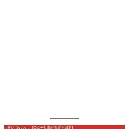
小喇叭 Notice：【公众号功能性关键词回复】