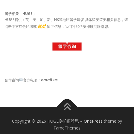
留学相关「HUGE」
HUGE提供：英、美、加、新、HK等地区留学建议 具体留英留美相关信息，请
此处
点击下方红色区域或
留下信息，我们将尽快安排顾问联络您。
email us
合作咨询
官方电邮：
Copyright © 2026 HUGE®托福雅思
–
OnePress
theme by
FameThemes