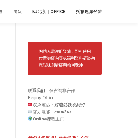
划
团队
BJ北京｜OFFICE
托福题库登陆
· 网站无需注册登陆，即可使用

· 付费加密内容或福利资料请咨询

· 课程规划请咨询顾问老师
联系我们
｜仅咨询非合作
Beijing Office
联系电话：
打电话联系我们
官方电邮：
email us
Online
课程主页