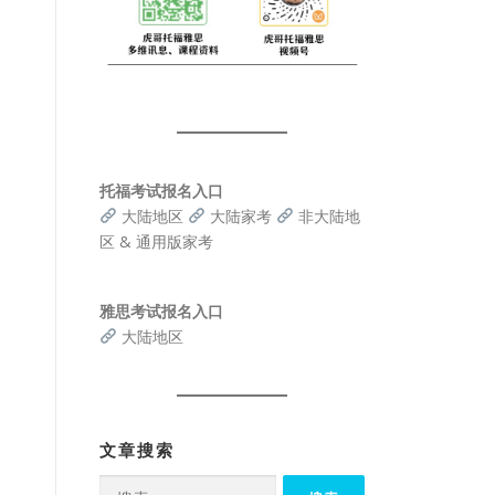
托福考试报名入口
大陆地区
大陆家考
非大陆地
区 & 通用版家考
雅思考试报名入口
大陆地区
文章搜索
搜