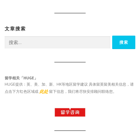
文章搜索
搜
索：
留学相关「HUGE」
HUGE提供：英、美、加、新、HK等地区留学建议 具体留英留美相关信息，请
此处
点击下方红色区域或
留下信息，我们将尽快安排顾问联络您。