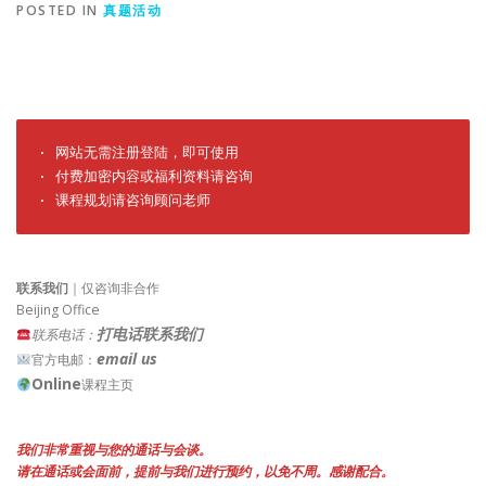
POSTED IN
真题活动
· 网站无需注册登陆，即可使用

· 付费加密内容或福利资料请咨询

· 课程规划请咨询顾问老师
联系我们
｜仅咨询非合作
Beijing Office
打电话联系我们
联系电话：
email us
官方电邮：
Online
课程主页
我们非常重视与您的通话与会谈。
请在通话或会面前，提前与我们进行预约，以免不周。感谢配合。