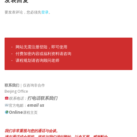
发表回复
要发表评论，您必须先
登录
。
· 网站无需注册登陆，即可使用

· 付费加密内容或福利资料请咨询

· 课程规划请咨询顾问老师
联系我们
｜仅咨询非合作
Beijing Office
打电话联系我们
联系电话：
email us
官方电邮：
Online
课程主页
我们非常重视与您的通话与会谈。
请在通话或会面前，提前与我们进行预约，以免不周。感谢配合。