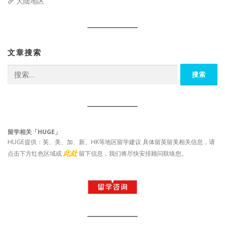
大陆地区
文章搜索
搜
索：
留学相关「HUGE」
HUGE提供：英、美、加、新、HK等地区留学建议 具体留英留美相关信息，请
此处
点击下方红色区域或
留下信息，我们将尽快安排顾问联络您。