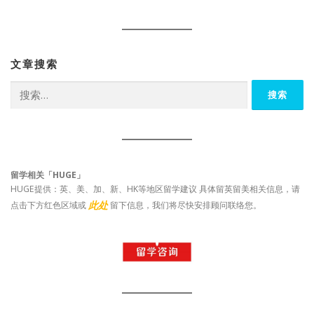
文章搜索
搜
索：
留学相关「HUGE」
HUGE提供：英、美、加、新、HK等地区留学建议 具体留英留美相关信息，请
此处
点击下方红色区域或
留下信息，我们将尽快安排顾问联络您。