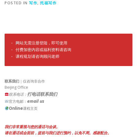
POSTED IN
写作
,
托福写作
· 网站无需注册登陆，即可使用

· 付费加密内容或福利资料请咨询

· 课程规划请咨询顾问老师
联系我们
｜仅咨询非合作
Beijing Office
打电话联系我们
联系电话：
email us
官方电邮：
Online
课程主页
我们非常重视与您的通话与会谈。
请在通话或会面前，提前与我们进行预约，以免不周。感谢配合。