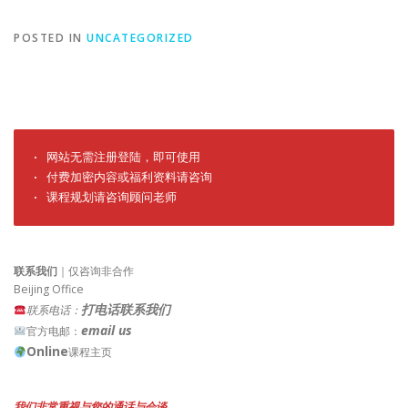
POSTED IN
UNCATEGORIZED
· 网站无需注册登陆，即可使用

· 付费加密内容或福利资料请咨询

· 课程规划请咨询顾问老师
联系我们
｜仅咨询非合作
Beijing Office
打电话联系我们
联系电话：
email us
官方电邮：
Online
课程主页
我们非常重视与您的通话与会谈。