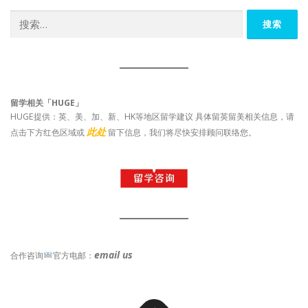
搜
索：
留学相关「HUGE」
HUGE提供：英、美、加、新、HK等地区留学建议 具体留英留美相关信息，请
此处
点击下方红色区域或
留下信息，我们将尽快安排顾问联络您。
email us
合作咨询
官方电邮：