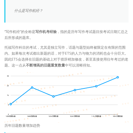
什么是写作机经？
“写作机经”的全称是
写作机考经验
，指的是历年写作考试题目按考试日期汇总之
后所形成的题库。
托福写作科目的考试，尤其是独立写作，话题与题型始终被限定在有限的范围
内。如果每次考试都出新题的话，对于ETS的人力与物力的消耗也会十分巨大。
因此ETS会选择在旧题的基础上对于措辞稍加修改，甚至直接使用往年考过的老
题。这一点从
不断增高的旧题重复数量
中可以清晰得知。
历年旧题数量增加趋势