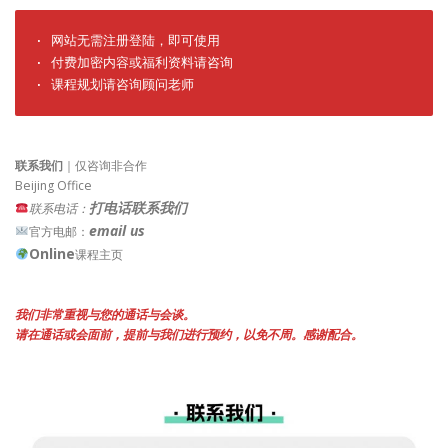
· 网站无需注册登陆，即可使用

· 付费加密内容或福利资料请咨询

· 课程规划请咨询顾问老师
联系我们
｜仅咨询非合作
Beijing Office
打电话联系我们
联系电话：
email us
官方电邮：
Online
课程主页
我们非常重视与您的通话与会谈。
请在通话或会面前，提前与我们进行预约，以免不周。感谢配合。