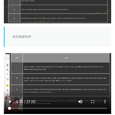
机经真题串讲