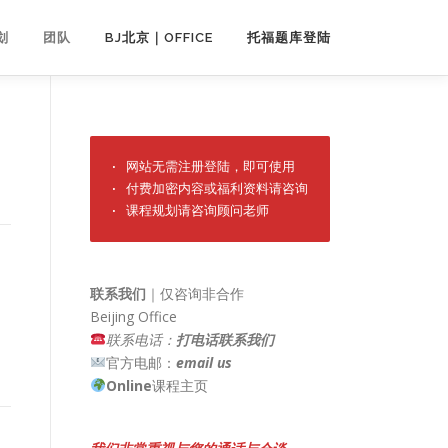
划
团队
BJ北京｜OFFICE
托福题库登陆
· 网站无需注册登陆，即可使用

· 付费加密内容或福利资料请咨询

· 课程规划请咨询顾问老师
联系我们
｜仅咨询非合作
Beijing Office
联系电话：
打电话联系我们
官方电邮：
email us
Online
课程主页