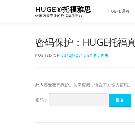
Skip
HUGE®托福雅思
to
TOEFL课程
做国内最专业的托福备考平台
content
密码保护：HUGE托福真
POSTED ON
02/24/2019
BY
周, 周杰
此内容受密码保护。如需查阅，请在下方输入密码。
密码：