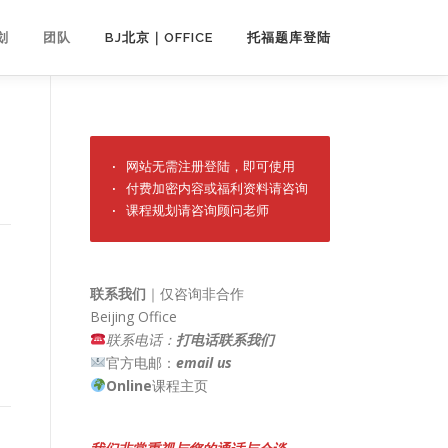
划
团队
BJ北京｜OFFICE
托福题库登陆
· 网站无需注册登陆，即可使用

· 付费加密内容或福利资料请咨询

· 课程规划请咨询顾问老师
联系我们
｜仅咨询非合作
Beijing Office
联系电话：
打电话联系我们
官方电邮：
email us
Online
课程主页