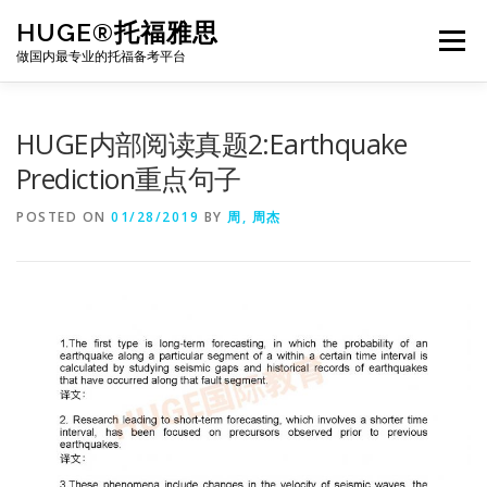
Skip
HUGE®托福雅思
to
Menu
content
做国内最专业的托福备考平台
TOEFL课程｜其他课程
TOEFL各科主页
HUGE内部阅读真题2:Earthquake
Prediction重点句子
TOEFL干货资料
备考｜课程规划
团队
POSTED ON
01/28/2019
BY
周, 周杰
BJ北京｜OFFICE
托福题库登陆