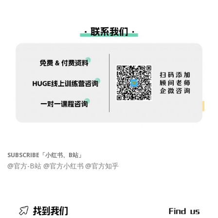
SUBSCRIBE「小红书、B站」
@官方-B站
@官方小红书
@官方知乎