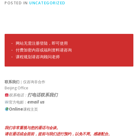
POSTED IN
UNCATEGORIZED
· 网站无需注册登陆，即可使用

· 付费加密内容或福利资料请咨询

· 课程规划请咨询顾问老师
联系我们
｜仅咨询非合作
Beijing Office
打电话联系我们
联系电话：
email us
官方电邮：
Online
课程主页
我们非常重视与您的通话与会谈。
请在通话或会面前，提前与我们进行预约，以免不周。感谢配合。