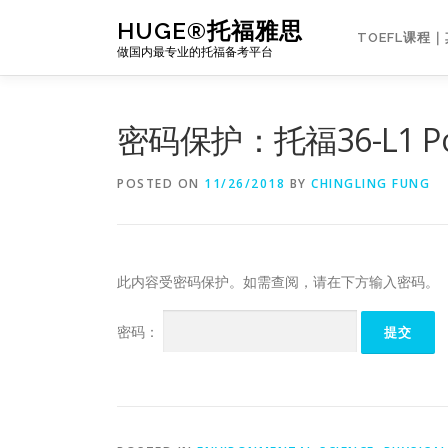
Skip
HUGE®托福雅思
to
TOEFL课程
做国内最专业的托福备考平台
content
密码保护：托福36-L1 Potent
POSTED ON
11/26/2018
BY
CHINGLING FUNG
此内容受密码保护。如需查阅，请在下方输入密码。
密码：