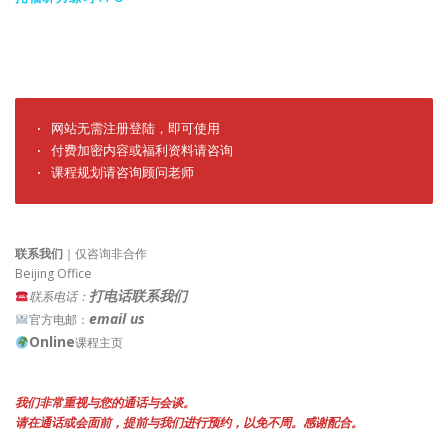
· 网站无需注册登陆，即可使用

· 付费加密内容或福利资料请咨询

· 课程规划请咨询顾问老师
联系我们
｜仅咨询非合作
Beijing Office
打电话联系我们
联系电话：
email us
官方电邮：
Online
课程主页
我们非常重视与您的通话与会谈。
请在通话或会面前，提前与我们进行预约，以免不周。感谢配合。