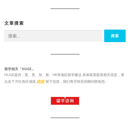
文章搜索
搜
索：
留学相关「HUGE」
HUGE提供：英、美、加、新、HK等地区留学建议 具体留英留美相关信息，请
此处
点击下方红色区域或
留下信息，我们将尽快安排顾问联络您。