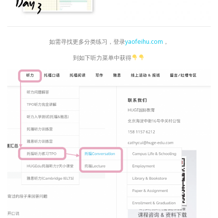
如需寻找更多分类练习，登录
yaofeihu.com
，
到如下听力菜单中获得