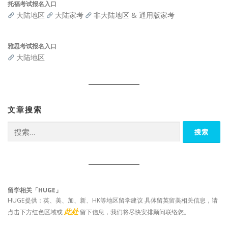
托福考试报名入口
大陆地区
大陆家考
非大陆地区 & 通用版家考
雅思考试报名入口
大陆地区
文章搜索
搜
索：
留学相关「HUGE」
HUGE提供：英、美、加、新、HK等地区留学建议 具体留英留美相关信息，请
此处
点击下方红色区域或
留下信息，我们将尽快安排顾问联络您。