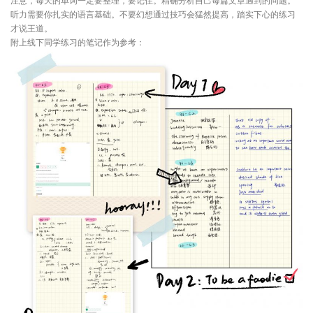
注意，每天的单词一定要整理，要记住。精确分析自己每篇文章遇到的问题。
听力需要你扎实的语言基础。不要幻想通过技巧会猛然提高，踏实下心的练习
才说王道。
附上线下同学练习的笔记作为参考：