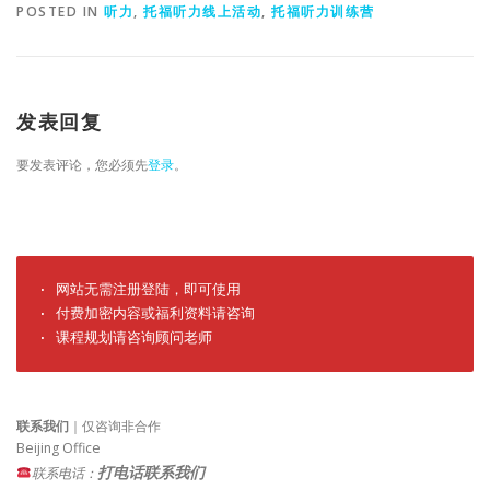
POSTED IN
听力
,
托福听力线上活动
,
托福听力训练营
发表回复
要发表评论，您必须先
登录
。
· 网站无需注册登陆，即可使用

· 付费加密内容或福利资料请咨询

· 课程规划请咨询顾问老师
联系我们
｜仅咨询非合作
Beijing Office
打电话联系我们
联系电话：