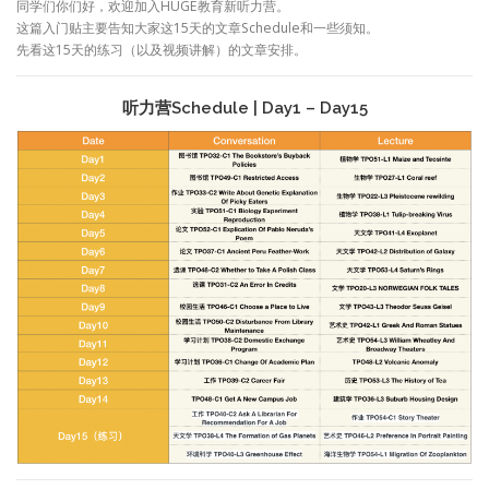
同学们你们好，欢迎加入HUGE教育新听力营。
这篇入门贴主要告知大家这15天的文章Schedule和一些须知。
先看这15天的练习（以及视频讲解）的文章安排。
听力营Schedule | Day1 – Day15