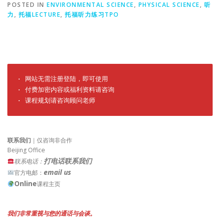
POSTED IN
ENVIRONMENTAL SCIENCE
,
PHYSICAL SCIENCE
,
听
力
,
托福LECTURE
,
托福听力练习TPO
· 网站无需注册登陆，即可使用

· 付费加密内容或福利资料请咨询

· 课程规划请咨询顾问老师
联系我们
｜仅咨询非合作
Beijing Office
打电话联系我们
联系电话：
email us
官方电邮：
Online
课程主页
我们非常重视与您的通话与会谈。