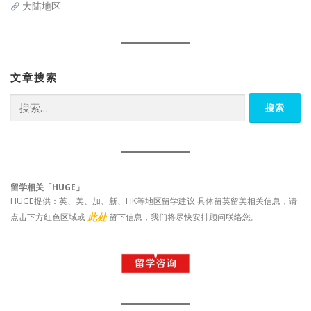
大陆地区
文章搜索
搜
索：
留学相关「HUGE」
HUGE提供：英、美、加、新、HK等地区留学建议 具体留英留美相关信息，请
此处
点击下方红色区域或
留下信息，我们将尽快安排顾问联络您。