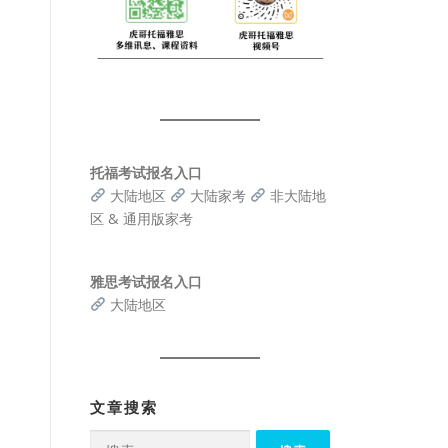
托福考试报名入口
大陆地区
大陆家考
非大陆地
区 & 通用版家考
雅思考试报名入口
大陆地区
文章搜索
搜