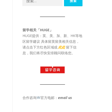
索：
留学相关「HUGE」
HUGE提供：英、美、加、新、HK等地
区留学建议 具体留英留美相关信息，
请点击下方红色区域或
此处
留下信
息，我们将尽快安排顾问联络您。
合作咨询
官方电邮：
email us