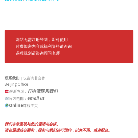
· 网站无需注册登陆，即可使用

· 付费加密内容或福利资料请咨询

· 课程规划请咨询顾问老师
联系我们
｜仅咨询非合作
Beijing Office
打电话联系我们
联系电话：
email us
官方电邮：
Online
课程主页
我们非常重视与您的通话与会谈。
请在通话或会面前，提前与我们进行预约，以免不周。感谢配合。