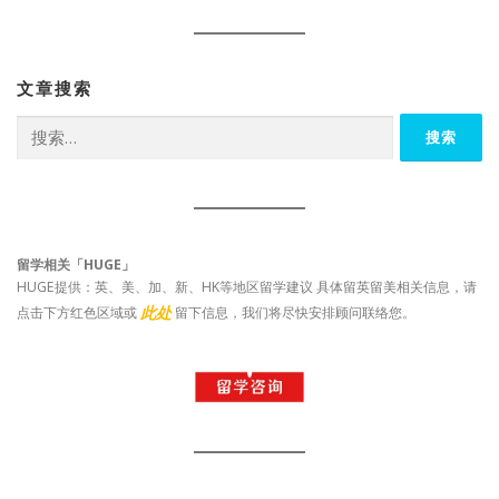
文章搜索
搜
索：
留学相关「HUGE」
HUGE提供：英、美、加、新、HK等地区留学建议 具体留英留美相关信息，请
此处
点击下方红色区域或
留下信息，我们将尽快安排顾问联络您。