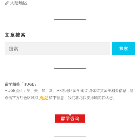
大陆地区
文章搜索
搜
索：
留学相关「HUGE」
HUGE提供：英、美、加、新、HK等地区留学建议 具体留英留美相关信息，请
此处
点击下方红色区域或
留下信息，我们将尽快安排顾问联络您。