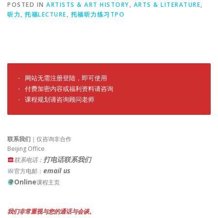
POSTED IN
ARTISTS & ART HISTORY
,
ARTS & LITERATURE
,
听力
,
托福LECTURE
,
托福听力练习TPO
· 网站无需注册登陆，即可使用

· 付费加密内容或福利资料请咨询

· 课程规划请咨询顾问老师
联系我们
｜仅咨询非合作
Beijing Office
打电话联系我们
联系电话：
email us
官方电邮：
Online
课程主页
我们非常重视与您的通话与会谈。