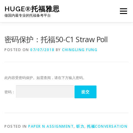
Skip
HUGE®托福雅思
to
Menu
content
做国内最专业的托福备考平台
TOEFL课程｜其他课程
TOEFL各科主页
密码保护：托福50-C1 Straw Poll
POSTED ON
07/07/2018
BY
CHINGLING FUNG
TOEFL干货资料
备考｜课程规划
团队
此内容受密码保护。如需查阅，请在下方输入密码。
BJ北京｜OFFICE
托福题库登陆
密码：
POSTED IN
PAPER N ASSIGNMENT
,
听力
,
托福CONVERSATION