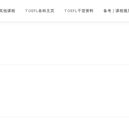
｜其他课程
TOEFL各科主页
TOEFL干货资料
备考｜课程规