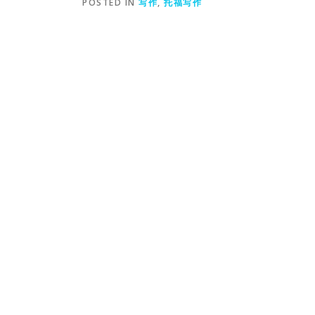
POSTED IN
写作
,
托福写作