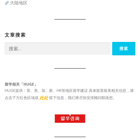
大陆地区
文章搜索
搜
索：
留学相关「HUGE」
HUGE提供：英、美、加、新、HK等地区留学建议 具体留英留美相关信息，请
此处
点击下方红色区域或
留下信息，我们将尽快安排顾问联络您。