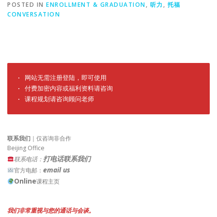
POSTED IN
ENROLLMENT & GRADUATION
,
听力
,
托福
CONVERSATION
· 网站无需注册登陆，即可使用

· 付费加密内容或福利资料请咨询

· 课程规划请咨询顾问老师
联系我们
｜仅咨询非合作
Beijing Office
打电话联系我们
联系电话：
email us
官方电邮：
Online
课程主页
我们非常重视与您的通话与会谈。