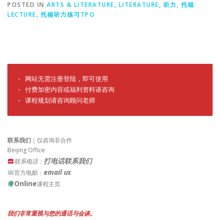
POSTED IN
ARTS & LITERATURE
,
LITERATURE
,
听力
,
托福
LECTURE
,
托福听力练习TPO
· 网站无需注册登陆，即可使用

· 付费加密内容或福利资料请咨询

· 课程规划请咨询顾问老师
联系我们
｜仅咨询非合作
Beijing Office
打电话联系我们
联系电话：
email us
官方电邮：
Online
课程主页
我们非常重视与您的通话与会谈。