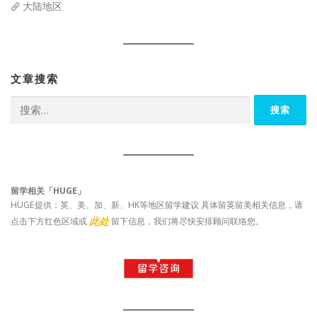
大陆地区
文章搜索
搜
索：
留学相关「HUGE」
HUGE提供：英、美、加、新、HK等地区留学建议 具体留英留美相关信息，请
此处
点击下方红色区域或
留下信息，我们将尽快安排顾问联络您。