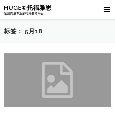
Skip
HUGE®托福雅思
to
Menu
content
做国内最专业的托福备考平台
TOEFL课程｜其他课程
TOEFL各科主页
标签：
5月18
TOEFL干货资料
备考｜课程规划
团队
BJ北京｜OFFICE
托福题库登陆