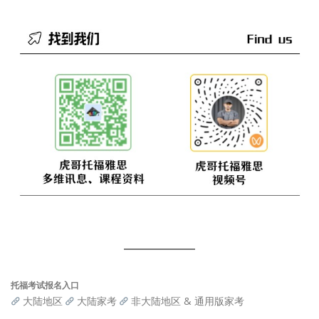
托福考试报名入口
大陆地区
大陆家考
非大陆地区 & 通用版家考