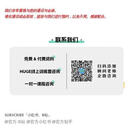
我们非常重视与您的通话与会谈。
请在通话或会面前，提前与我们进行预约，以免不周。感谢配合。
SUBSCRIBE「小红书、B站」
@官方-B站
@官方小红书
@官方知乎