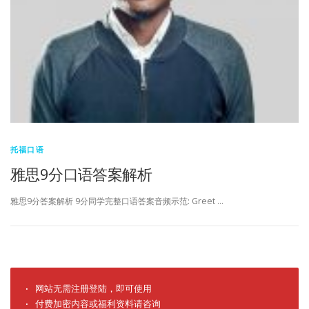
托福口语
雅思9分口语答案解析
雅思9分答案解析 9分同学完整口语答案音频示范: Greet …
· 网站无需注册登陆，即可使用

· 付费加密内容或福利资料请咨询
