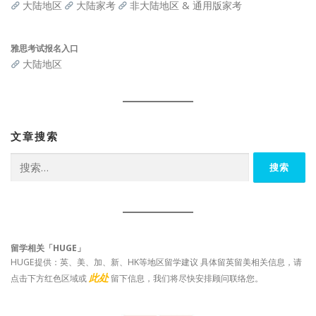
大陆地区
大陆家考
非大陆地区 & 通用版家考
雅思考试报名入口
大陆地区
文章搜索
搜
索：
留学相关「HUGE」
HUGE提供：英、美、加、新、HK等地区留学建议 具体留英留美相关信息，请
此处
点击下方红色区域或
留下信息，我们将尽快安排顾问联络您。