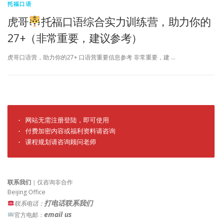
托福口语
虎哥
托福口语综合实力训练营，助力你的
27+（非常重要，建议参考）
虎哥口语营，助力你的27+ 口语营重要信息参考 非常重要，建 …
· 网站无需注册登陆，即可使用

· 付费加密内容或福利资料请咨询

· 课程规划请咨询顾问老师
联系我们
｜仅咨询非合作
Beijing Office
打电话联系我们
联系电话：
email us
官方电邮：