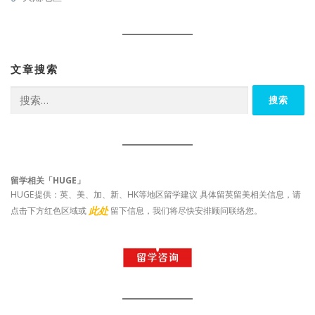
文章搜索
搜
索：
留学相关「HUGE」
HUGE提供：英、美、加、新、HK等地区留学建议 具体留英留美相关信息，请
此处
点击下方红色区域或
留下信息，我们将尽快安排顾问联络您。