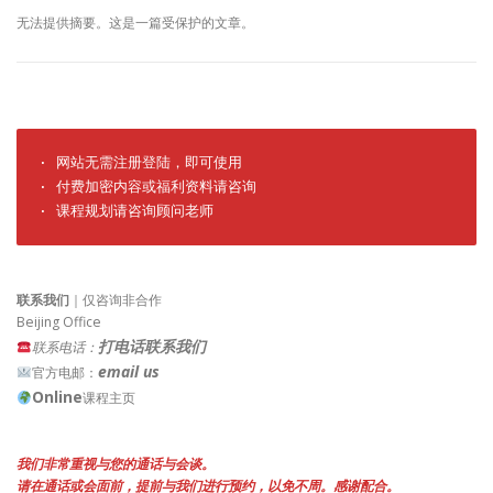
无法提供摘要。这是一篇受保护的文章。
· 网站无需注册登陆，即可使用

· 付费加密内容或福利资料请咨询

· 课程规划请咨询顾问老师
联系我们
｜仅咨询非合作
Beijing Office
打电话联系我们
联系电话：
email us
官方电邮：
Online
课程主页
我们非常重视与您的通话与会谈。
请在通话或会面前，提前与我们进行预约，以免不周。感谢配合。