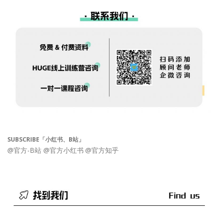
SUBSCRIBE「小红书、B站」
@官方-B站
@官方小红书
@官方知乎