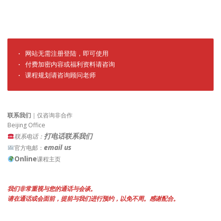
· 网站无需注册登陆，即可使用

· 付费加密内容或福利资料请咨询

· 课程规划请咨询顾问老师
联系我们
｜仅咨询非合作
Beijing Office
打电话联系我们
联系电话：
email us
官方电邮：
Online
课程主页
我们非常重视与您的通话与会谈。
请在通话或会面前，提前与我们进行预约，以免不周。感谢配合。