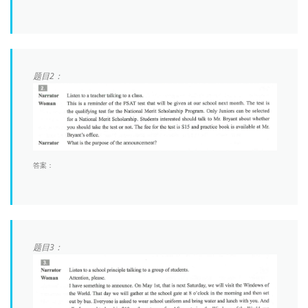
题目2：
答案：
题目3：