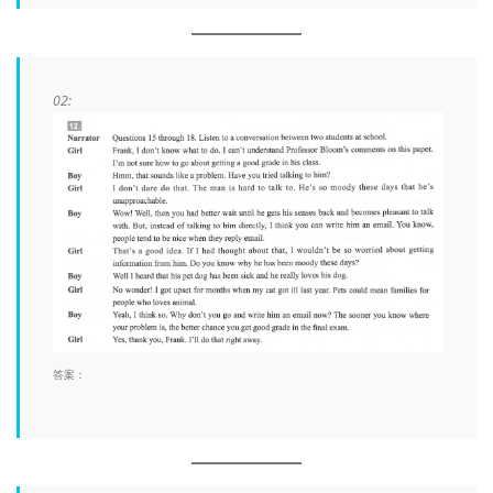
02:
答案：