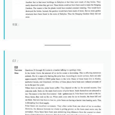
答案：
03：