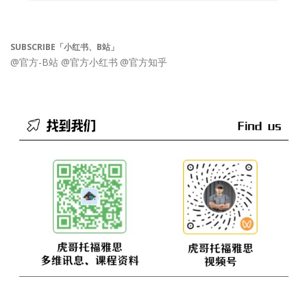
SUBSCRIBE「小红书、B站」
@官方-B站
@官方小红书
@官方知乎