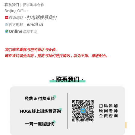
联系我们
｜仅咨询非合作
Beijing Office
打电话联系我们
联系电话：
email us
官方电邮：
Online
课程主页
我们非常重视与您的通话与会谈。
请在通话或会面前，提前与我们进行预约，以免不周。感谢配合。