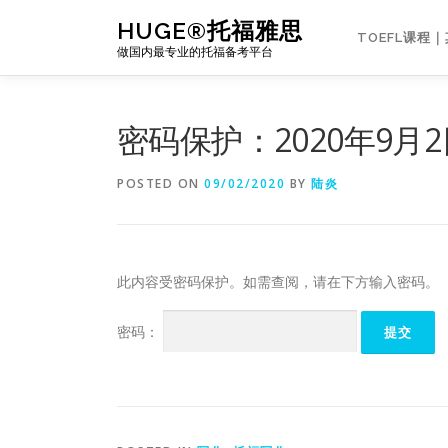
Skip
HUGE®托福雅思
to
TOEFL课程
做国内最专业的托福备考平台
content
密码保护：2020年9月
POSTED ON
09/02/2020
BY
陆炎
此内容受密码保护。如需查阅，请在下方输入密码。
密码：