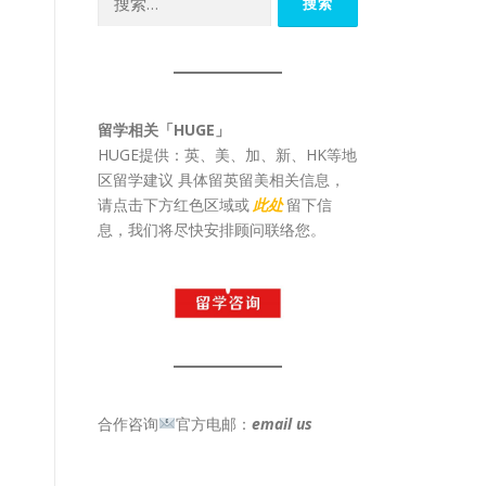
索：
留学相关「HUGE」
HUGE提供：英、美、加、新、HK等地
区留学建议 具体留英留美相关信息，
请点击下方红色区域或
此处
留下信
息，我们将尽快安排顾问联络您。
合作咨询
官方电邮：
email us