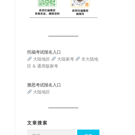
托福考试报名入口
大陆地区
大陆家考
非大陆地
区 & 通用版家考
雅思考试报名入口
大陆地区
文章搜索
搜