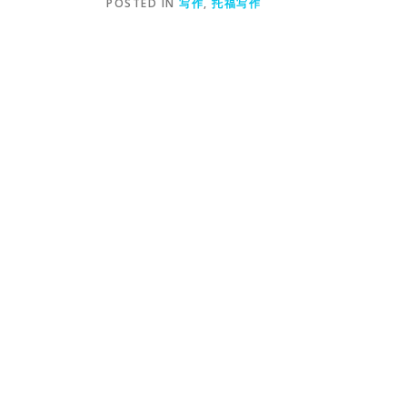
POSTED IN
写作
,
托福写作