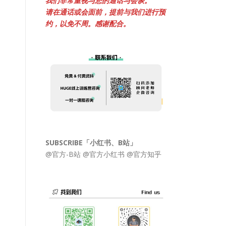
我们非常重视与您的通话与会谈。
请在通话或会面前，提前与我们进行预
约，以免不周。感谢配合。
SUBSCRIBE「小红书、B站」
@官方-B站
@官方小红书
@官方知乎