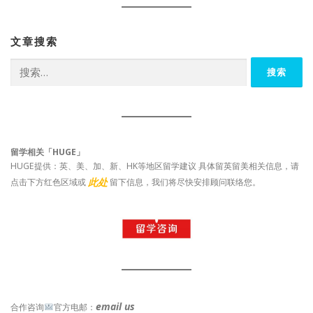
文章搜索
搜
索：
留学相关「HUGE」
HUGE提供：英、美、加、新、HK等地区留学建议 具体留英留美相关信息，请
此处
点击下方红色区域或
留下信息，我们将尽快安排顾问联络您。
email us
合作咨询
官方电邮：