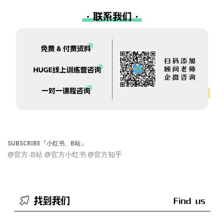
SUBSCRIBE「小红书、B站」
@官方-B站
@官方小红书
@官方知乎