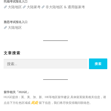
托福考试报名入口
大陆地区
大陆家考
非大陆地区 & 通用版家考
雅思考试报名入口
大陆地区
文章搜索
搜
索：
留学相关「HUGE」
HUGE提供：英、美、加、新、HK等地区留学建议 具体留英留美相关信息，请
此处
点击下方红色区域或
留下信息，我们将尽快安排顾问联络您。