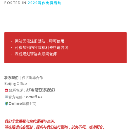
POSTED IN
2020写作免费活动
· 网站无需注册登陆，即可使用

· 付费加密内容或福利资料请咨询

· 课程规划请咨询顾问老师
联系我们
｜仅咨询非合作
Beijing Office
打电话联系我们
联系电话：
email us
官方电邮：
Online
课程主页
我们非常重视与您的通话与会谈。
请在通话或会面前，提前与我们进行预约，以免不周。感谢配合。