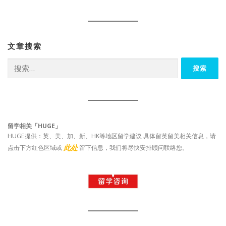
文章搜索
搜
索：
留学相关「HUGE」
HUGE提供：英、美、加、新、HK等地区留学建议 具体留英留美相关信息，请
此处
点击下方红色区域或
留下信息，我们将尽快安排顾问联络您。