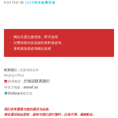
POSTED IN
2020写作免费活动
· 网站无需注册登陆，即可使用

· 付费加密内容或福利资料请咨询

· 课程规划请咨询顾问老师
联系我们
｜仅咨询非合作
Beijing Office
打电话联系我们
联系电话：
email us
官方电邮：
Online
课程主页
我们非常重视与您的通话与会谈。
请在通话或会面前，提前与我们进行预约，以免不周。感谢配合。