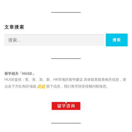
文章搜索
搜
索：
留学相关「HUGE」
HUGE提供：英、美、加、新、HK等地区留学建议 具体留英留美相关信息，请
此处
点击下方红色区域或
留下信息，我们将尽快安排顾问联络您。