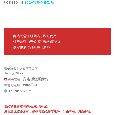
POSTED IN
2020写作免费活动
· 网站无需注册登陆，即可使用

· 付费加密内容或福利资料请咨询

· 课程规划请咨询顾问老师
联系我们
｜仅咨询非合作
Beijing Office
打电话联系我们
联系电话：
email us
官方电邮：
Online
课程主页
我们非常重视与您的通话与会谈。
请在通话或会面前，提前与我们进行预约，以免不周。感谢配合。