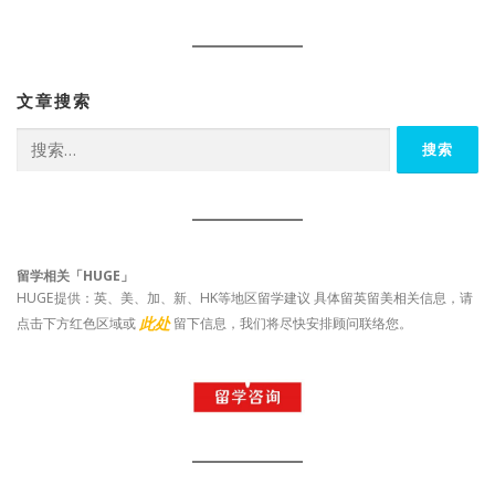
文章搜索
搜
索：
留学相关「HUGE」
HUGE提供：英、美、加、新、HK等地区留学建议 具体留英留美相关信息，请
此处
点击下方红色区域或
留下信息，我们将尽快安排顾问联络您。