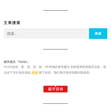
文章搜索
搜
索：
留学相关「HUGE」
HUGE提供：英、美、加、新、HK等地区留学建议 具体留英留美相关信息，请
此处
点击下方红色区域或
留下信息，我们将尽快安排顾问联络您。