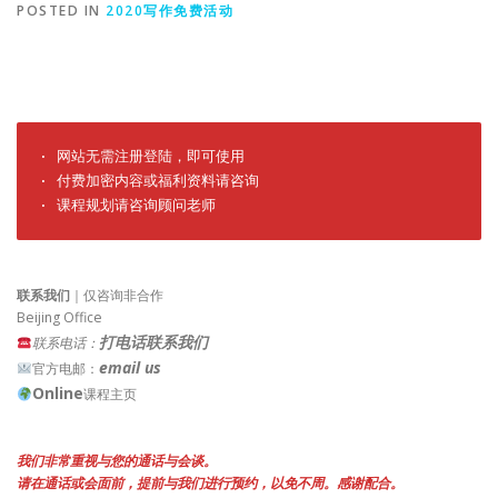
POSTED IN
2020写作免费活动
· 网站无需注册登陆，即可使用

· 付费加密内容或福利资料请咨询

· 课程规划请咨询顾问老师
联系我们
｜仅咨询非合作
Beijing Office
打电话联系我们
联系电话：
email us
官方电邮：
Online
课程主页
我们非常重视与您的通话与会谈。
请在通话或会面前，提前与我们进行预约，以免不周。感谢配合。