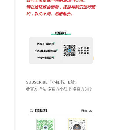
我们非常重视与您的通话与会谈。
请在通话或会面前，提前与我们进行预
约，以免不周。感谢配合。
SUBSCRIBE「小红书、B站」
@官方-B站
@官方小红书
@官方知乎