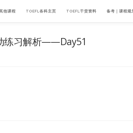
｜其他课程
TOEFL各科主页
TOEFL干货资料
备考｜课程规
练习解析——Day51