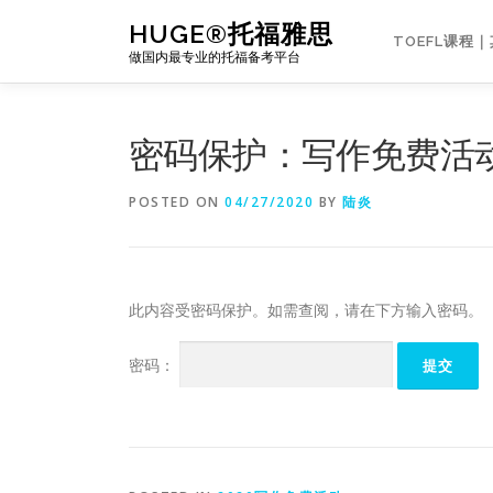
Skip
HUGE®托福雅思
to
TOEFL课程
做国内最专业的托福备考平台
content
密码保护：写作免费活动
POSTED ON
04/27/2020
BY
陆炎
此内容受密码保护。如需查阅，请在下方输入密码。
密码：