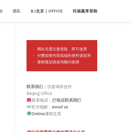
划
团队
BJ北京｜OFFICE
托福题库登陆
· 网站无需注册登陆，即可使用

· 付费加密内容或福利资料请咨询

· 课程规划请咨询顾问老师
联系我们
｜仅咨询非合作
Beijing Office
联系电话：
打电话联系我们
官方电邮：
email us
Online
课程主页