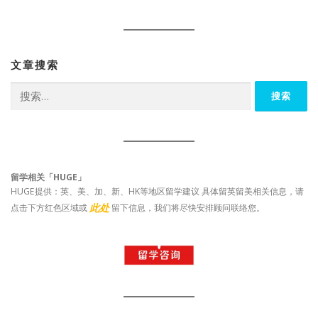
文章搜索
搜
索：
留学相关「HUGE」
HUGE提供：英、美、加、新、HK等地区留学建议 具体留英留美相关信息，请
此处
点击下方红色区域或
留下信息，我们将尽快安排顾问联络您。