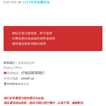
POSTED IN
2020写作免费活动
· 网站无需注册登陆，即可使用

· 付费加密内容或福利资料请咨询

· 课程规划请咨询顾问老师
联系我们
｜仅咨询非合作
Beijing Office
打电话联系我们
联系电话：
email us
官方电邮：
Online
课程主页
我们非常重视与您的通话与会谈。
请在通话或会面前，提前与我们进行预约，以免不周。感谢配合。