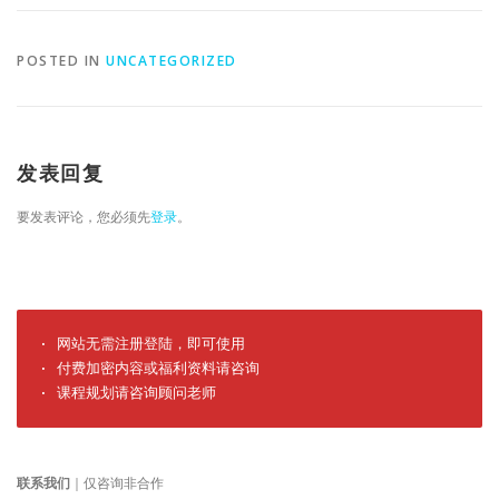
POSTED IN
UNCATEGORIZED
发表回复
要发表评论，您必须先
登录
。
· 网站无需注册登陆，即可使用

· 付费加密内容或福利资料请咨询

· 课程规划请咨询顾问老师
联系我们
｜仅咨询非合作