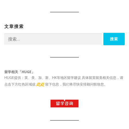
文章搜索
搜
索：
留学相关「HUGE」
HUGE提供：英、美、加、新、HK等地区留学建议 具体留英留美相关信息，请
此处
点击下方红色区域或
留下信息，我们将尽快安排顾问联络您。