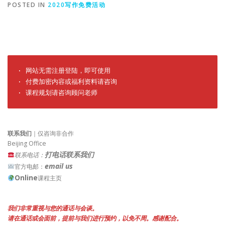
POSTED IN
2020写作免费活动
· 网站无需注册登陆，即可使用

· 付费加密内容或福利资料请咨询

· 课程规划请咨询顾问老师
联系我们
｜仅咨询非合作
Beijing Office
打电话联系我们
联系电话：
email us
官方电邮：
Online
课程主页
我们非常重视与您的通话与会谈。
请在通话或会面前，提前与我们进行预约，以免不周。感谢配合。