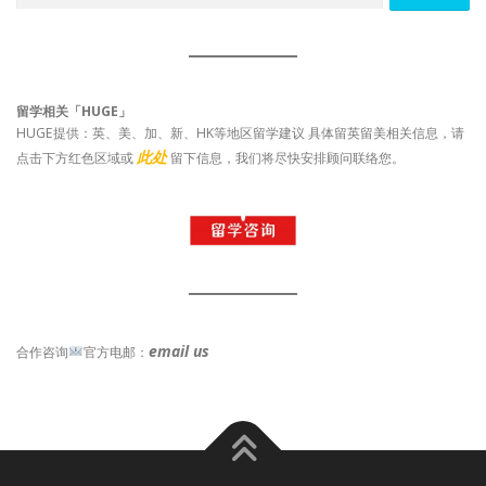
留学相关「HUGE」
HUGE提供：英、美、加、新、HK等地区留学建议 具体留英留美相关信息，请
此处
点击下方红色区域或
留下信息，我们将尽快安排顾问联络您。
email us
合作咨询
官方电邮：