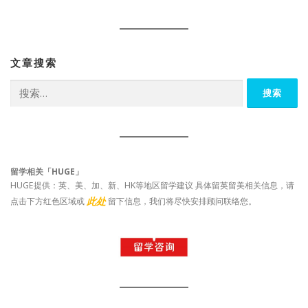
文章搜索
搜
索：
留学相关「HUGE」
HUGE提供：英、美、加、新、HK等地区留学建议 具体留英留美相关信息，请
此处
点击下方红色区域或
留下信息，我们将尽快安排顾问联络您。