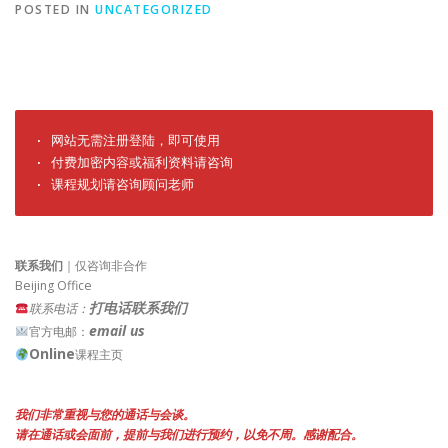
POSTED IN
UNCATEGORIZED
· 网站无需注册登陆，即可使用

· 付费加密内容或福利资料请咨询

· 课程规划请咨询顾问老师
联系我们
｜仅咨询非合作
Beijing Office
打电话联系我们
联系电话：
email us
官方电邮：
Online
课程主页
我们非常重视与您的通话与会谈。
请在通话或会面前，提前与我们进行预约，以免不周。感谢配合。