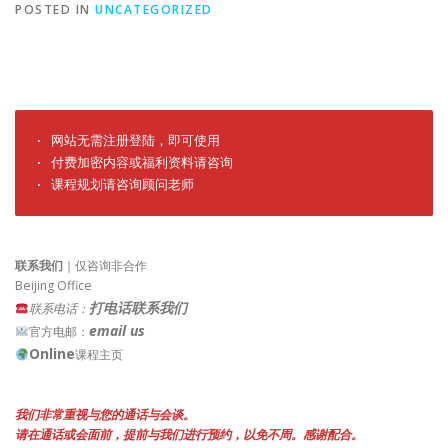
POSTED IN
UNCATEGORIZED
· 网站无需注册登陆，即可使用

· 付费加密内容或福利资料请咨询

· 课程规划请咨询顾问老师
联系我们
｜仅咨询非合作
Beijing Office
打电话联系我们
联系电话：
email us
官方电邮：
Online
课程主页
我们非常重视与您的通话与会谈。
请在通话或会面前，提前与我们进行预约，以免不周。感谢配合。