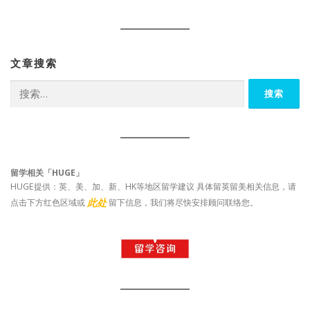
文章搜索
搜
索：
留学相关「HUGE」
HUGE提供：英、美、加、新、HK等地区留学建议 具体留英留美相关信息，请
此处
点击下方红色区域或
留下信息，我们将尽快安排顾问联络您。