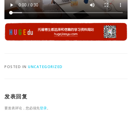
POSTED IN
UNCATEGORIZED
发表回复
要发表评论，您必须先
登录
。