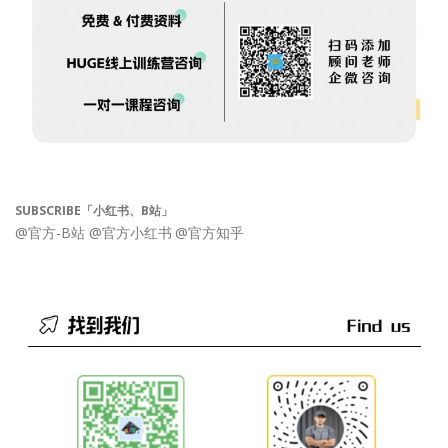
SUBSCRIBE「小红书、B站」
@官方-B站
@官方小红书
@官方知乎