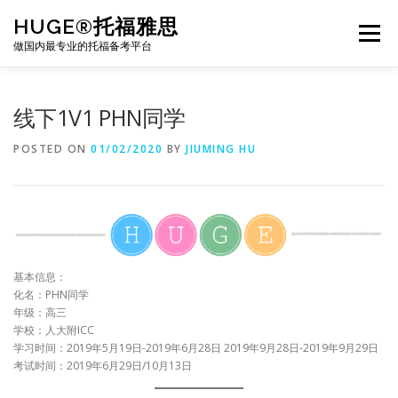
Skip
HUGE®托福雅思
to
Menu
content
做国内最专业的托福备考平台
TOEFL课程｜其他课程
TOEFL各科主页
线下1V1 PHN同学
POSTED ON
01/02/2020
BY
JIUMING HU
TOEFL干货资料
备考｜课程规划
团队
BJ北京｜OFFICE
托福题库登陆
基本信息：
化名：PHN同学
年级：高三
学校：人大附ICC
学习时间：2019年5月19日-2019年6月28日 2019年9月28日-2019年9月29日
考试时间：2019年6月29日/10月13日