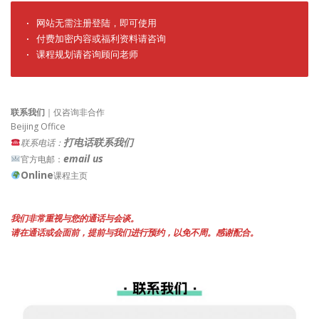
· 网站无需注册登陆，即可使用

· 付费加密内容或福利资料请咨询

· 课程规划请咨询顾问老师
联系我们
｜仅咨询非合作
Beijing Office
打电话联系我们
联系电话：
email us
官方电邮：
Online
课程主页
我们非常重视与您的通话与会谈。
请在通话或会面前，提前与我们进行预约，以免不周。感谢配合。