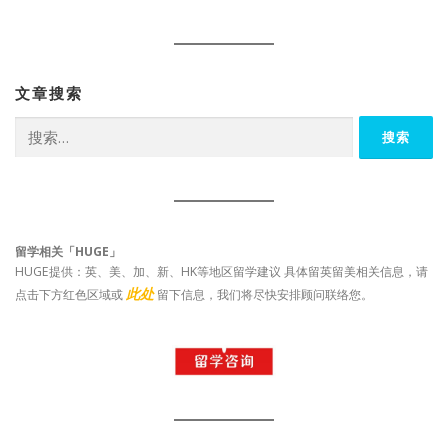
文章搜索
搜
索：
留学相关「HUGE」
HUGE提供：英、美、加、新、HK等地区留学建议 具体留英留美相关信息，请
此处
点击下方红色区域或
留下信息，我们将尽快安排顾问联络您。