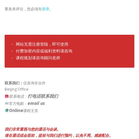
要发表评论，您必须先
登录
。
· 网站无需注册登陆，即可使用

· 付费加密内容或福利资料请咨询

· 课程规划请咨询顾问老师
联系我们
｜仅咨询非合作
Beijing Office
打电话联系我们
联系电话：
email us
官方电邮：
Online
课程主页
我们非常重视与您的通话与会谈。
请在通话或会面前，提前与我们进行预约，以免不周。感谢配合。