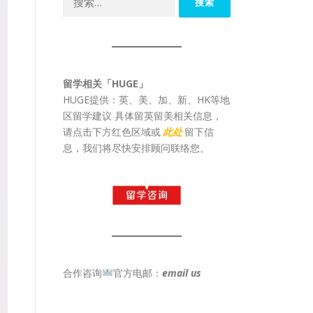
索：
留学相关「HUGE」
HUGE提供：英、美、加、新、HK等地
区留学建议 具体留英留美相关信息，
请点击下方红色区域或
此处
留下信
息，我们将尽快安排顾问联络您。
合作咨询
官方电邮：
email us