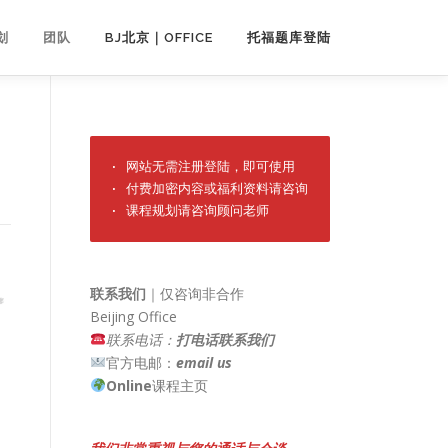
划
团队
BJ北京｜OFFICE
托福题库登陆
· 网站无需注册登陆，即可使用

· 付费加密内容或福利资料请咨询

· 课程规划请咨询顾问老师
联系我们
｜仅咨询非合作
Beijing Office
联系电话：
打电话联系我们
官方电邮：
email us
Online
课程主页